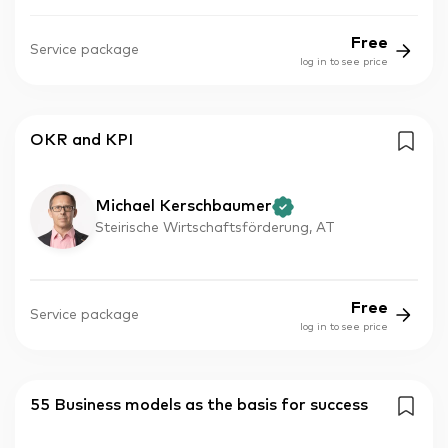
Free
Service package
log in to see price
OKR and KPI
Michael Kerschbaumer
Steirische Wirtschaftsförderung, AT
Free
Service package
log in to see price
55 Business models as the basis for success