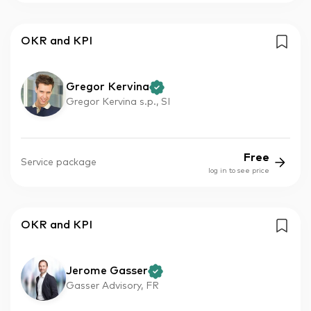
OKR and KPI
Gregor Kervina
Gregor Kervina s.p., SI
Free
Service package
log in to see price
OKR and KPI
Jerome Gasser
Gasser Advisory, FR