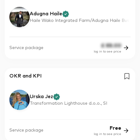
Adugna Haile
Haile Wako Integrated Farm/Adugna Haile Bus
£
88.00
Service package
log in to see price
OKR and KPI
Urska Jez
Transformation Lighthouse d.o.o., SI
Free
Service package
log in to see price