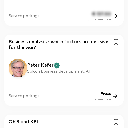
€
137.50
Service package
log in to see price
Business analysis - which factors are decisive
for the war?
Peter Kefer
Solcon business development, AT
Free
Service package
log in to see price
OKR and KPI