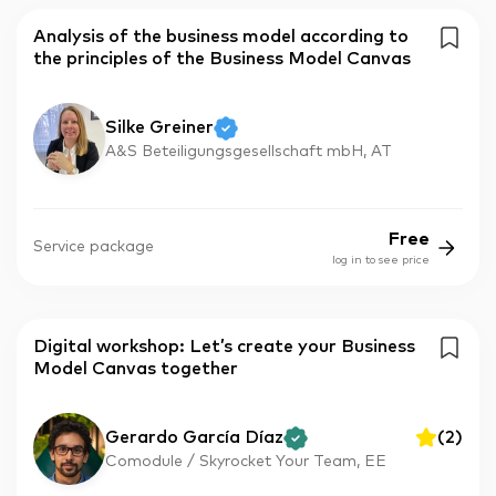
Analysis of the business model according to
the principles of the Business Model Canvas
Silke Greiner
A&S Beteiligungsgesellschaft mbH, AT
Free
Service package
log in to see price
Digital workshop: Let’s create your Business
Model Canvas together
Gerardo García Díaz
(
2
)
Comodule / Skyrocket Your Team, EE