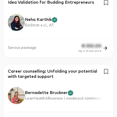
Idea Validation for Budding Entrepreneurs
Neha Karthik
EinStrat e.U., AT
€
330.00
Service package
log in to see price
Career counselling: Unfolding your potential
with targeted support
Bernadette Bruckner
LeanHealth4Business | inside|out communic