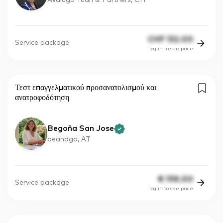
CHF
132.00
Service package
log in to see price
Τεστ επαγγελματικού προσανατολισμού και
ανατροφοδότηση
Begoña San Jose
beandgo, AT
€
198.00
Service package
log in to see price