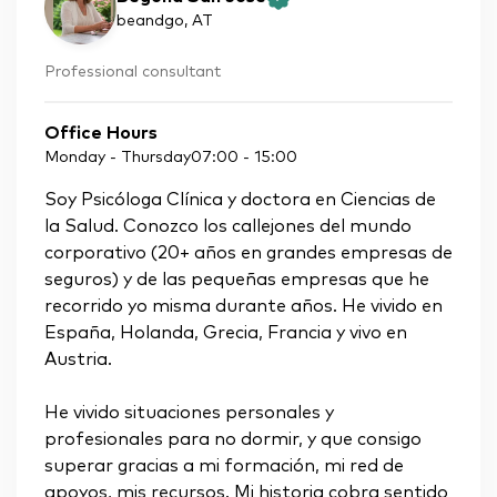
beandgo
, AT
Professional consultant
Office Hours
Monday - Thursday
07:00
-
15:00
Soy Psicóloga Clínica y doctora en Ciencias de
la Salud. Conozco los callejones del mundo
corporativo (20+ años en grandes empresas de
seguros) y de las pequeñas empresas que he
recorrido yo misma durante años. He vivido en
España, Holanda, Grecia, Francia y vivo en
Austria.
He vivido situaciones personales y
profesionales para no dormir, y que consigo
superar gracias a mi formación, mi red de
apoyos, mis recursos. Mi historia cobra sentido