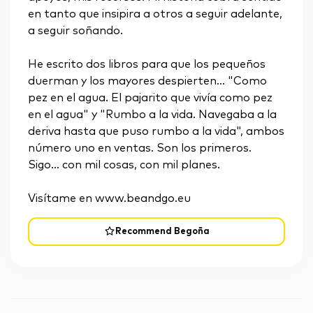
en tanto que insipira a otros a seguir adelante,
a seguir soñando.
He escrito dos libros para que los pequeños
duerman y los mayores despierten... "Como
pez en el agua. El pajarito que vivía como pez
en el agua" y "Rumbo a la vida. Navegaba a la
deriva hasta que puso rumbo a la vida", ambos
número uno en ventas. Son los primeros.
Sigo... con mil cosas, con mil planes.
Visítame en www.beandgo.eu
Recommend Begoña