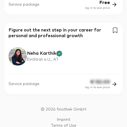
Free
Service package
log in to see price
Figure out the next step in your career for
personal and professional growth
Neha Karthik
EinStrat e.U., AT
€
132.00
Service package
log in to see price
©
2026
finothek GmbH
Imprint
Terms of Use