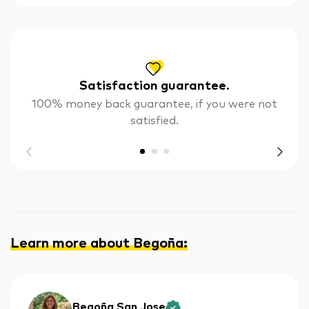
Satisfaction guarantee.
100% money back guarantee, if you were not
satisfied.
Learn more about Begoña
:
Begoña San Jose