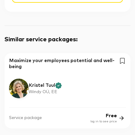
Similar service packages
:
Maximize your employees potential and well-
being
Kristel Tuul
Windy OÜ, EE
Free
Service package
log in to see price