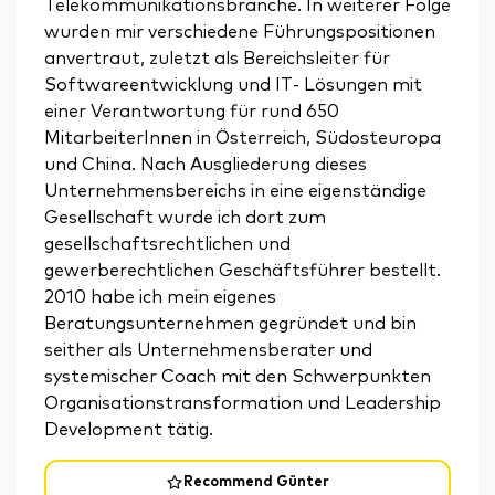
Telekommunikationsbranche. In weiterer Folge
wurden mir verschiedene Führungspositionen
anvertraut, zuletzt als Bereichsleiter für
Softwareentwicklung und IT‐ Lösungen mit
einer Verantwortung für rund 650
MitarbeiterInnen in Österreich, Südosteuropa
und China. Nach Ausgliederung dieses
Unternehmensbereichs in eine eigenständige
Gesellschaft wurde ich dort zum
gesellschaftsrechtlichen und
gewerberechtlichen Geschäftsführer bestellt.
2010 habe ich mein eigenes
Beratungsunternehmen gegründet und bin
seither als Unternehmensberater und
systemischer Coach mit den Schwerpunkten
Organisationstransformation und Leadership
Development tätig.
Recommend Günter