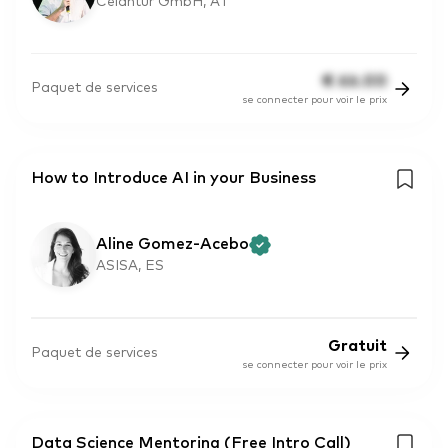
Celantur GmbH, AT
€
66.00
Paquet de services
se connecter pour voir le prix
How to Introduce AI in your Business
Aline Gomez-Acebo
ASISA, ES
Gratuit
Paquet de services
se connecter pour voir le prix
Data Science Mentoring (Free Intro Call)