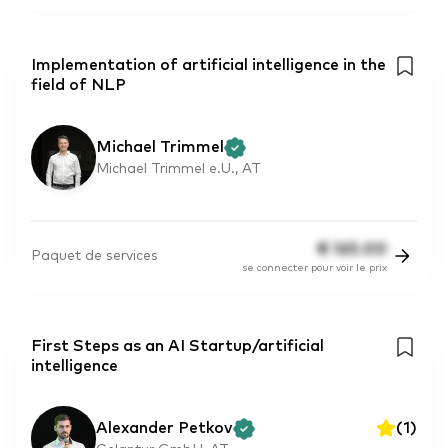
Implementation of artificial intelligence in the
field of NLP
Michael Trimmel
Michael Trimmel e.U., AT
€
165.00
Paquet de services
se connecter pour voir le prix
First Steps as an AI Startup/artificial
intelligence
Alexander Petkov
(
1
)