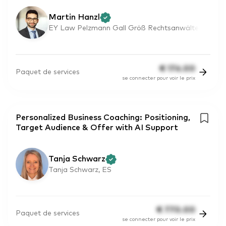
Martin Hanzl
EY Law Pelzmann Gall Größ Rechtsanwälte
€
176.00
Paquet de services
se connecter pour voir le prix
Personalized Business Coaching: Positioning,
Target Audience & Offer with AI Support
Tanja Schwarz
Tanja Schwarz, ES
€
770.00
Paquet de services
se connecter pour voir le prix