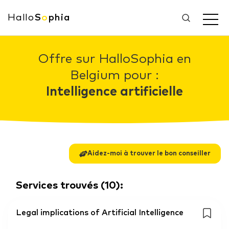
Hallo
S
o
phia
Offre sur HalloSophia en
Belgium pour :
Intelligence artificielle
Aidez-moi à trouver le bon conseiller
Services trouvés
(
10
):
Legal implications of Artificial Intelligence