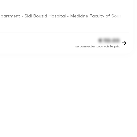
epartment - Sidi Bouzid Hospital - Medicine Faculty of Sous
€
110.00
se connecter pour voir le prix