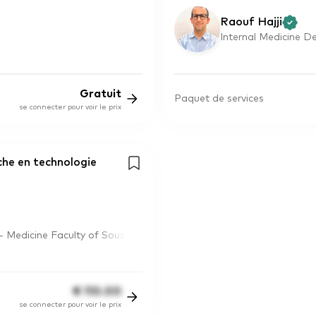
Raouf Hajji
Internal Medicine D
Gratuit
Paquet de services
se connecter pour voir le prix
che en technologie
- Medicine Faculty of Sous
€
110.00
se connecter pour voir le prix