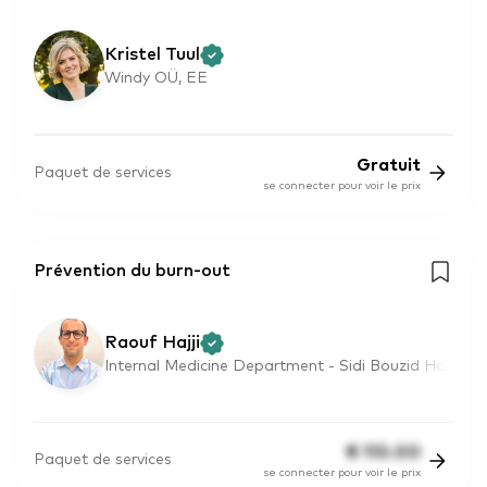
Kristel Tuul
Windy OÜ, EE
Gratuit
Paquet de services
se connecter pour voir le prix
Prévention du burn-out
Raouf Hajji
Internal Medicine Department - Sidi Bouzid Ho
€
110.00
Paquet de services
se connecter pour voir le prix