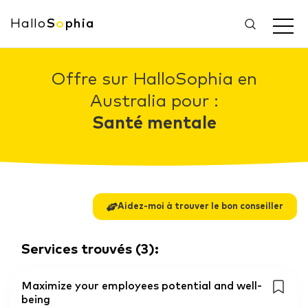
Hallo
S
o
phia
Offre sur HalloSophia en
Australia pour :
Santé mentale
Aidez-moi à trouver le bon conseiller
Services trouvés
(
3
):
Maximize your employees potential and well-
being