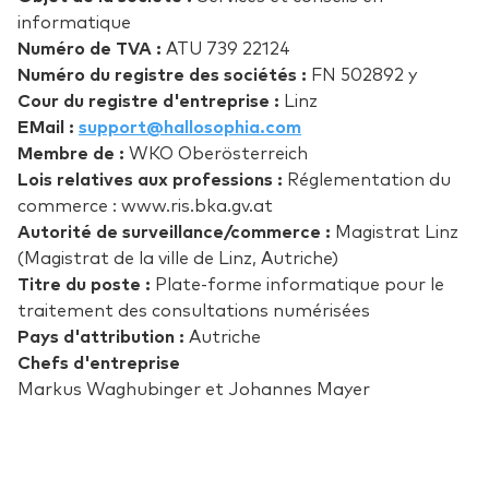
informatique
Numéro de TVA :
ATU 739 22124
Numéro du registre des sociétés :
FN 502892 y
Cour du registre d'entreprise :
Linz
EMail :
support@hallosophia.com
Membre de :
WKO Oberösterreich
Lois relatives aux professions :
Réglementation du
commerce : www.ris.bka.gv.at
Autorité de surveillance/commerce :
Magistrat Linz
(Magistrat de la ville de Linz, Autriche)
Titre du poste :
Plate-forme informatique pour le
traitement des consultations numérisées
Pays d'attribution :
Autriche
Chefs d'entreprise
Markus Waghubinger et Johannes Mayer