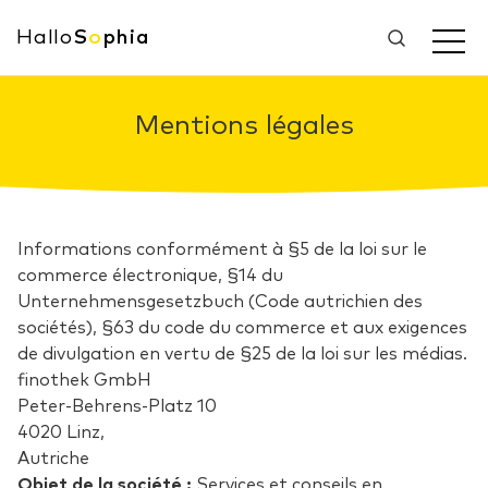
Hallo
S
o
phia
Mentions légales
Informations conformément à §5 de la loi sur le
commerce électronique, §14 du
Unternehmensgesetzbuch (Code autrichien des
sociétés), §63 du code du commerce et aux exigences
de divulgation en vertu de §25 de la loi sur les médias.
finothek GmbH
Peter-Behrens-Platz 10
4020 Linz,
Autriche
Objet de la société :
Services et conseils en