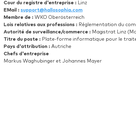
Cour du registre d'entreprise :
Linz
EMail :
support@hallosophia.com
Membre de :
WKO Oberösterreich
Lois relatives aux professions :
Réglementation du comm
Autorité de surveillance/commerce :
Magistrat Linz (Magi
Titre du poste :
Plate-forme informatique pour le trai
Pays d'attribution :
Autriche
Chefs d'entreprise
Markus Waghubinger et Johannes Mayer