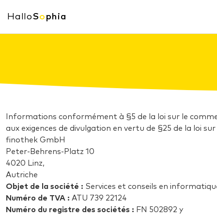
Hallo
S
o
phia
Informations conformément à §5 de la loi sur le comme
aux exigences de divulgation en vertu de §25 de la loi sur
finothek GmbH
Peter-Behrens-Platz 10
4020 Linz,
Autriche
Objet de la société :
Services et conseils en informatiqu
Numéro de TVA :
ATU 739 22124
Numéro du registre des sociétés :
FN 502892 y