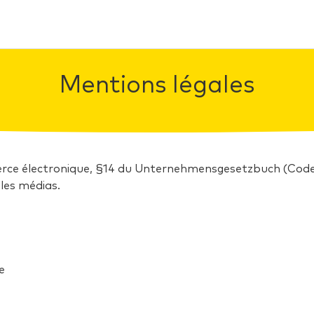
Mentions légales
rce électronique, §14 du Unternehmensgesetzbuch (Code 
 les médias.
e