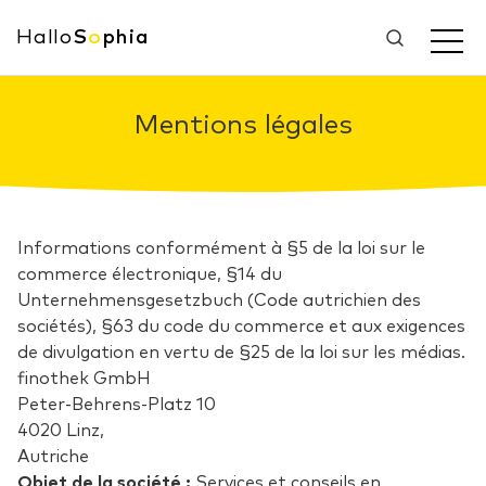
Hallo
S
o
phia
Mentions légales
Informations conformément à §5 de la loi sur le
commerce électronique, §14 du
Unternehmensgesetzbuch (Code autrichien des
sociétés), §63 du code du commerce et aux exigences
de divulgation en vertu de §25 de la loi sur les médias.
finothek GmbH
Peter-Behrens-Platz 10
4020 Linz,
Autriche
Objet de la société :
Services et conseils en