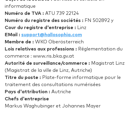
informatique
Numéro de TVA :
ATU 739 22124
Numéro du registre des sociétés :
FN 502892 y
Cour du registre d'entreprise :
Linz
EMail :
support@hallosophia.com
Membre de :
WKO Oberösterreich
Lois relatives aux professions :
Réglementation du
commerce : www.ris.bka.gv.at
Autorité de surveillance/commerce :
Magistrat Linz
(Magistrat de la ville de Linz, Autriche)
Titre du poste :
Plate-forme informatique pour le
traitement des consultations numérisées
Pays d'attribution :
Autriche
Chefs d'entreprise
Markus Waghubinger et Johannes Mayer