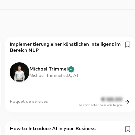
Implementierung einer künstlichen Intelligenz im
Bereich NLP
Michael Trimmel
Michael Trimmel e.U., AT
€
165.00
Paquet de services
se connecter pour voir le prix
How to Introduce AI in your Business