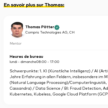
En savoir plus sur Thomas
:
Thomas Pötter
Compris Technologies AG
, CH
Mentor
Heures de bureau
lundi - dimanche
08:00
-
17:00
Schwerpunkte: 1. KI (Künstliche Intelligenz) / AI (Art
Jahre Erfahrung in allen Feldern, insbesondere im 
(Natural Language Processing)/Computerlinguistik, 
Cassandra) / Data Science / BI: Fraud Detection, Adv
Kubernetes, Kubeless, Google Cloud Platform (GCP