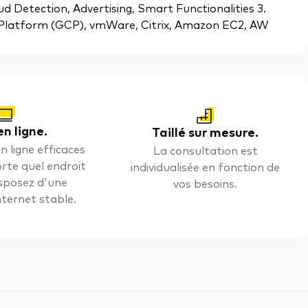
d Detection, Advertising, Smart Functionalities 3.
 Platform (GCP), vmWare, Citrix, Amazon EC2, AW
en ligne.
Taillé sur mesure.
n ligne efficaces
La consultation est
rte quel endroit
individualisée en fonction de
isposez d'une
vos besoins.
nternet stable.