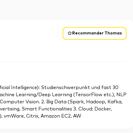
Recommander Thomas
ificial Intelligence): Studienschwerpunkt und fast 30
Machine Learning/Deep Learning (TensorFlow etc.), NLP
Computer Vision. 2. Big Data (Spark, Hadoop, Kafka,
ertising, Smart Functionalities 3. Cloud: Docker,
), vmWare, Citrix, Amazon EC2, AW