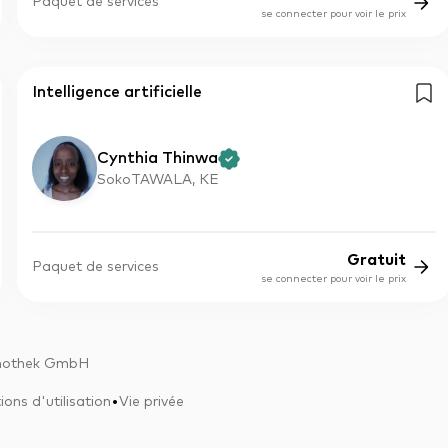
Paquet de services
se connecter pour voir le prix
Intelligence artificielle
Cynthia Thinwa
SokoTAWALA, KE
Gratuit
Paquet de services
se connecter pour voir le prix
nothek GmbH
•
ions d'utilisation
Vie privée