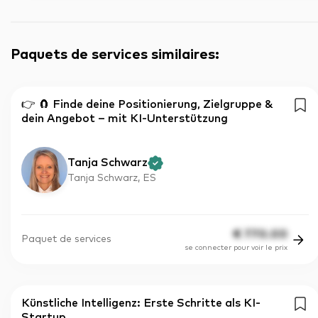
Paquets de services similaires
:
👉 🧲 Finde deine Positionierung, Zielgruppe &
dein Angebot – mit KI-Unterstützung
Tanja Schwarz
Tanja Schwarz, ES
€
770.00
Paquet de services
se connecter pour voir le prix
Künstliche Intelligenz: Erste Schritte als KI-
Startup