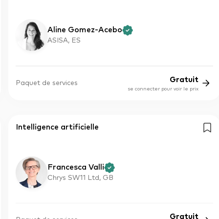
Aline Gomez-Acebo
ASISA, ES
Gratuit
Paquet de services
se connecter pour voir le prix
Intelligence artificielle
Francesca Valli
Chrys SW11 Ltd, GB
Gratuit