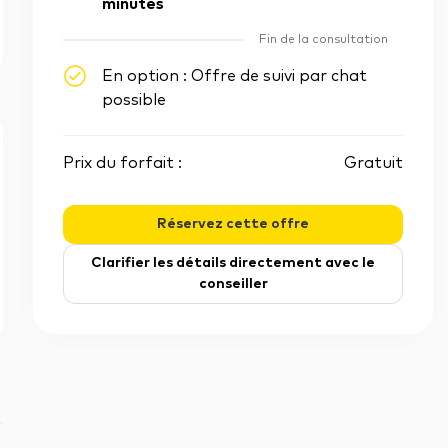
minutes
Fin de la consultation
En option : Offre de suivi par chat
possible
Prix du forfait :
Gratuit
Réservez cette offre
Clarifier les détails directement avec le
conseiller