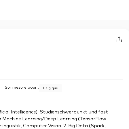
Sur mesure pour :
Belgique
ificial Intelligence): Studienschwerpunkt und fast
 im Machine Learning/Deep Learning (TensorFlow
nguistik, Computer Vision. 2. Big Data (Spark,