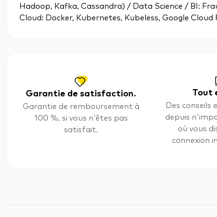
Hadoop, Kafka, Cassandra) / Data Science / BI: Frau
Cloud: Docker, Kubernetes, Kubeless, Google Cloud
Tout 
Garantie de satisfaction.
Des conseils e
Garantie de remboursement à
depuis n'impo
100 %, si vous n'êtes pas
où vous d
satisfait.
connexion i