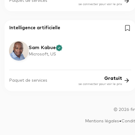
Paquet de services
se connecter pour voir le prix
Intelligence artificielle
Sam Kabue
Microsoft, US
Gratuit
Paquet de services
se connecter pour voir le prix
©
2026
fi
•
Mentions légales
Condit