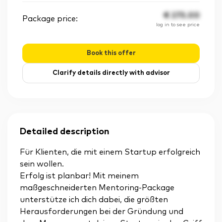
€
275.00
Package price:
log in to see price
Book this offer
Clarify details directly with advisor
Detailed description
Für Klienten, die mit einem Startup erfolgreich
sein wollen.
Erfolg ist planbar! Mit meinem
maßgeschneiderten Mentoring-Package
unterstütze ich dich dabei, die größten
Herausforderungen bei der Gründung und