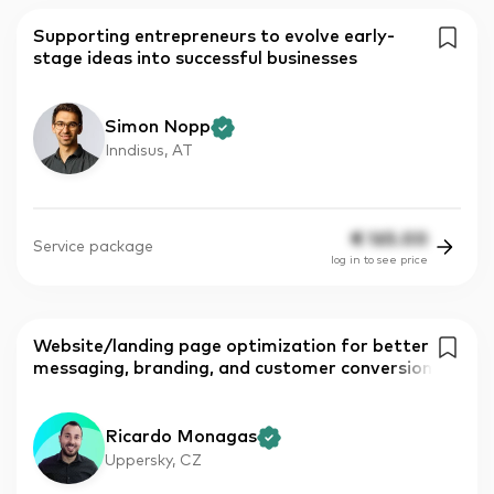
Supporting entrepreneurs to evolve early-
stage ideas into successful businesses
Simon Nopp
Inndisus, AT
€
165.00
Service package
log in to see price
Website/landing page optimization for better
messaging, branding, and customer conversion
Ricardo Monagas
Uppersky, CZ