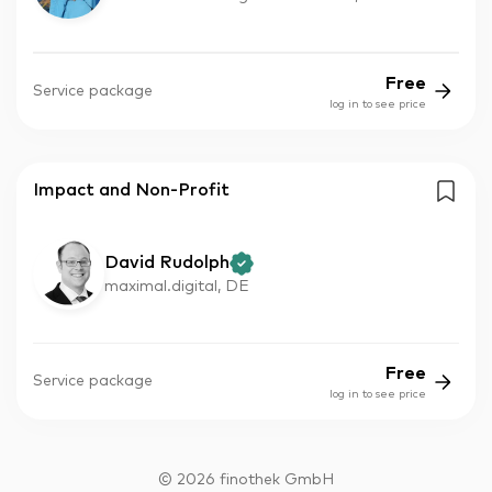
Free
Service package
log in to see price
Impact and Non-Profit
David Rudolph
maximal.digital, DE
Free
Service package
log in to see price
©
2026
finothek GmbH