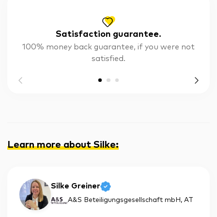
Satisfaction guarantee.
100% money back guarantee, if you were not
satisfied.
Learn more about Silke
:
Silke Greiner
A&S Beteiligungsgesellschaft mbH
, AT