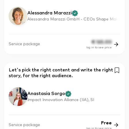
Alessandra Marazzi
Alessandra Marazzi GmbH - CEOs Shape Mak
€
165.00
Service package
log in to see price
Let's pick the right content and write the right
story, for the right audience.
Anastasia Sorgo
Impact Innovation Alliance (IIA), SI
Free
Service package
log in to see price