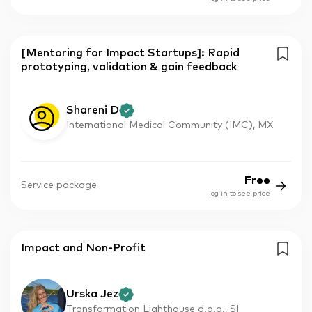
[Mentoring for Impact Startups]: Rapid
prototyping, validation & gain feedback
Shareni D
International Medical Community (IMC), MX
Free
Service package
log in to see price
Impact and Non-Profit
Urska Jez
Transformation Lighthouse d.o.o., SI