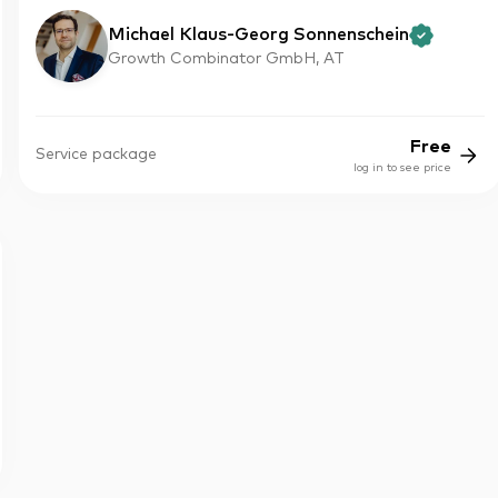
Michael Klaus-Georg Sonnenschein
Growth Combinator GmbH, AT
Free
Service package
log in to see price