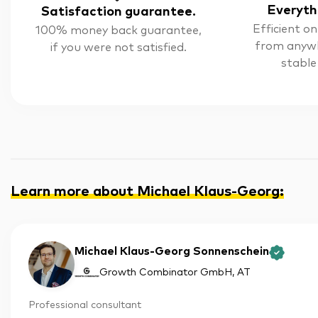
Everyth
Satisfaction guarantee.
Efficient on
100% money back guarantee,
from anyw
if you were not satisfied.
stable
Learn more about Michael Klaus-Georg
:
Michael Klaus-Georg Sonnenschein
Growth Combinator GmbH
, AT
Professional consultant