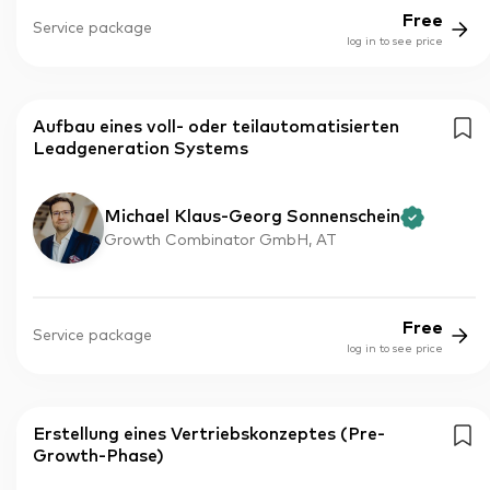
Free
Service package
log in to see price
Aufbau eines voll- oder teilautomatisierten
Leadgeneration Systems
Michael Klaus-Georg Sonnenschein
Growth Combinator GmbH, AT
Free
Service package
log in to see price
Erstellung eines Vertriebskonzeptes (Pre-
Growth-Phase)