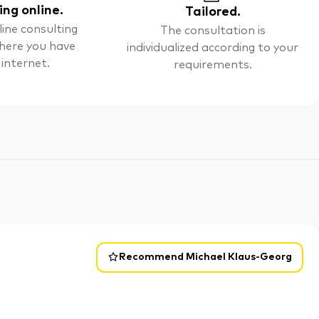
ing online.
Tailored.
line consulting
The consultation is
here you have
individualized according to your
 internet.
requirements.
Recommend Michael Klaus-Georg