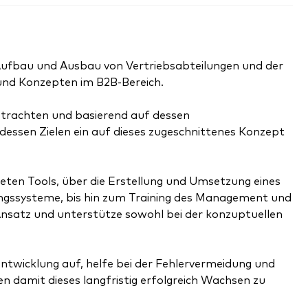
Aufbau und Ausbau von Vertriebsabteilungen und der
und Konzepten im B2B-Bereich.
 betrachten und basierend auf dessen
essen Zielen ein auf dieses zugeschnittenes Konzept
ten Tools, über die Erstellung und Umsetzung eines
ngssysteme, bis hin zum Training des Management und
 Ansatz und unterstütze sowohl bei der konzuptuellen
ntwicklung auf, helfe bei der Fehlervermeidung und
 damit dieses langfristig erfolgreich Wachsen zu