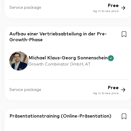
Free
Service package
log in to see price
Aufbau einer Vertriebsabteilung in der Pre-
Growth-Phase
Michael Klaus-Georg Sonnenschein
Growth Combinator GmbH, AT
Free
Service package
log in to see price
Präsentationstraining (Online-Präsentation)