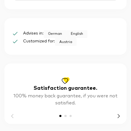
Advises in:
German
English
Customized for:
Austria
Satisfaction guarantee.
100% money back guarantee, if you were not
satisfied.