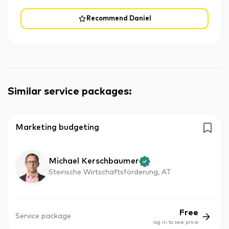
Recommend Daniel
Similar service packages
:
Marketing budgeting
Michael Kerschbaumer
Steirische Wirtschaftsförderung, AT
Free
Service package
log in to see price