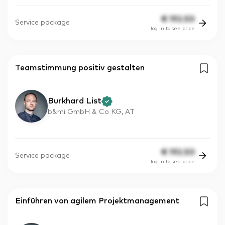
€
192.50
Service package
log in to see price
Teamstimmung positiv gestalten
Burkhard List
b&mi GmbH & Co KG, AT
€
192.50
Service package
log in to see price
Einführen von agilem Projektmanagement