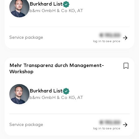
Burkhard List
b&mi GmbH & Co KG, AT
€
192.50
Service package
log in to see price
Mehr Transparenz durch Management-
Workshop
Burkhard List
b&mi GmbH & Co KG, AT
€
192.50
Service package
log in to see price