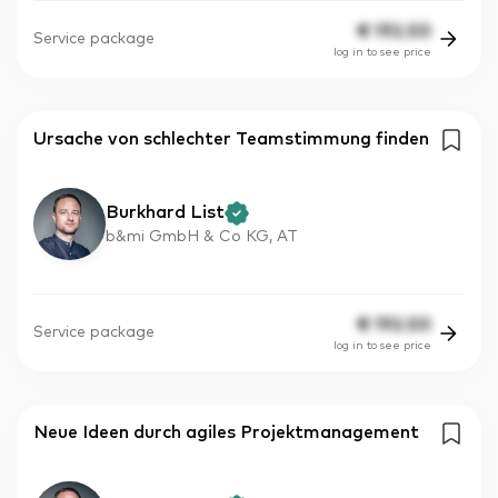
€
192.50
Service package
log in to see price
Ursache von schlechter Teamstimmung finden
Burkhard List
b&mi GmbH & Co KG, AT
€
192.50
Service package
log in to see price
Neue Ideen durch agiles Projektmanagement