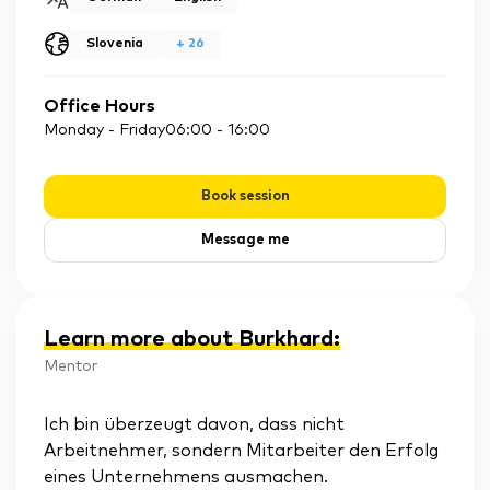
Slovenia
+
26
Office Hours
Monday - Friday
06:00
-
16:00
Book session
Message me
Learn more about Burkhard
:
Mentor
Ich bin überzeugt davon, dass nicht
Arbeitnehmer, sondern Mitarbeiter den Erfolg
eines Unternehmens ausmachen.