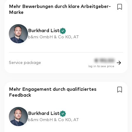
Mehr Bewerbungen durch klare Arbeitgeber-
Marke
Burkhard List
b&mi GmbH & Co KG, AT
€
192.50
Service package
log in to see price
Mehr Engagement durch qualifiziertes
Feedback
Burkhard List
b&mi GmbH & Co KG, AT