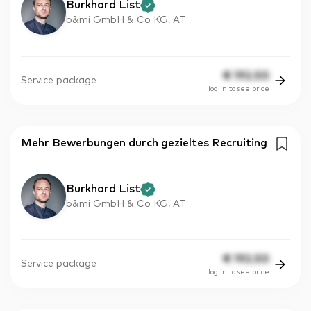
Burkhard List
b&mi GmbH & Co KG, AT
€
192.50
Service package
log in to see price
Mehr Bewerbungen durch gezieltes Recruiting
Burkhard List
b&mi GmbH & Co KG, AT
€
192.50
Service package
log in to see price