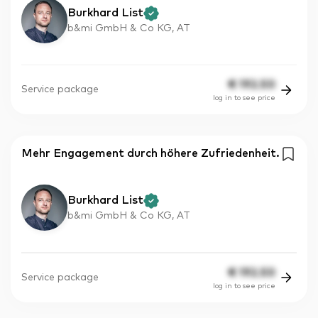
Burkhard List
b&mi GmbH & Co KG, AT
€
192.50
Service package
log in to see price
Mehr Engagement durch höhere Zufriedenheit.
Burkhard List
b&mi GmbH & Co KG, AT
€
192.50
Service package
log in to see price