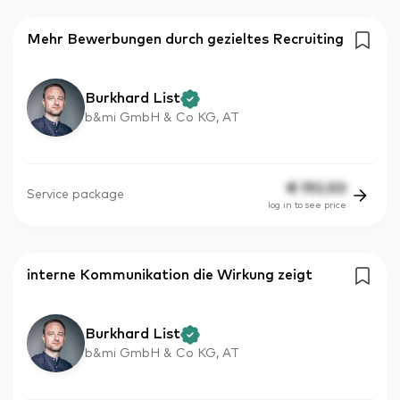
Mehr Bewerbungen durch gezieltes Recruiting
Burkhard List
b&mi GmbH & Co KG, AT
€
192.50
Service package
log in to see price
interne Kommunikation die Wirkung zeigt
Burkhard List
b&mi GmbH & Co KG, AT