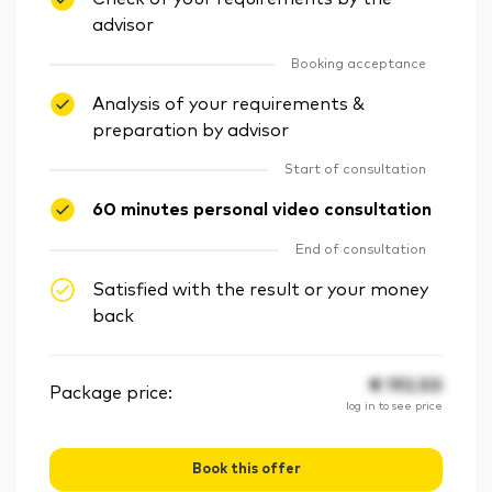
advisor
Booking acceptance
Analysis of your requirements &
preparation by advisor
Start of consultation
60 minutes personal video consultation
End of consultation
Satisfied with the result or your money
back
€
192.50
Package price:
log in to see price
Book this offer