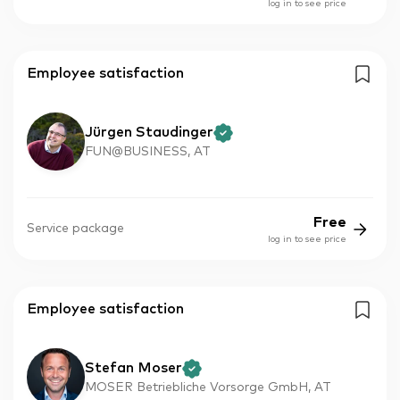
log in to see price
Employee satisfaction
Jürgen Staudinger
FUN@BUSINESS, AT
Free
Service package
log in to see price
Employee satisfaction
Stefan Moser
MOSER Betriebliche Vorsorge GmbH, AT