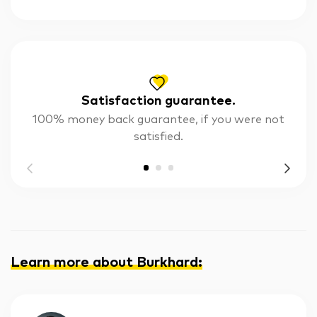
Satisfaction guarantee.
100% money back guarantee, if you were not
satisfied.
Learn more about Burkhard
: