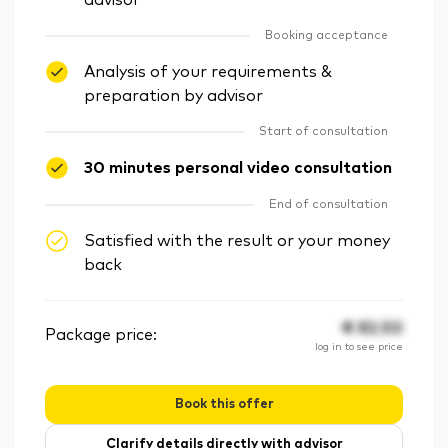
advisor
Booking acceptance
Analysis of your requirements &
preparation by advisor
Start of consultation
30 minutes personal video consultation
End of consultation
Satisfied with the result or your money
back
€
82.50
Package price:
log in to see price
Book this offer
Clarify details directly with advisor