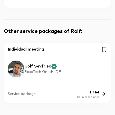
Other service packages of Rolf
:
Individual meeting
Rolf Seyfried
RoxxTech GmbH, DE
Free
Service package
log in to see price