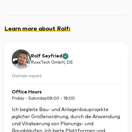
Learn more about Rolf
:
Rolf Seyfried
RoxxTech GmbH
, DE
Domain expert
Office Hours
Friday - Saturday
08:00
-
18:00
Ich begleite Bau- und Anlagenbauprojekte
jeglicher Größenordnung, durch die Anwendung
und Vitalisierung von Planungs- und
Bauabläufen. Ich biete Plattformen und