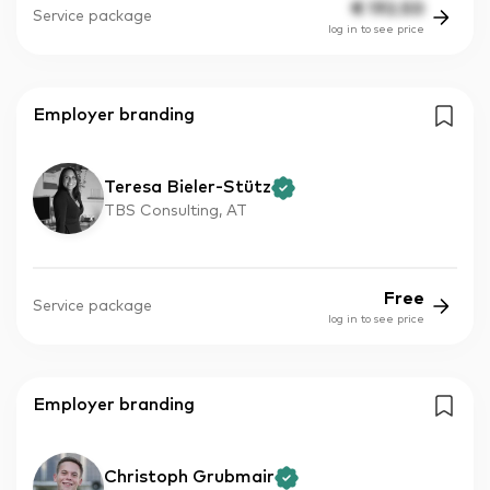
€
192.50
Service package
log in to see price
Employer branding
Teresa Bieler-Stütz
TBS Consulting, AT
Free
Service package
log in to see price
Employer branding
Christoph Grubmair