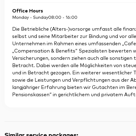
Office Hours
Monday - Sunday
08:00
-
16:00
Die Betriebliche (Alters-)vorsorge umfasst alle finan
selbst und seine Mitarbeiter zur Bindung und vor all
Unternehmen im Rahmen eines umfassenden „Cafeter
„Compensation & Benefits“ Spezialisten bewerten wi
Versicherungen, sondern ziehen auch alle sonstigen te
Betracht. Dabei werden alle Möglichkeiten von steue
und in Betracht gezogen. Ein weiterer wesentlicher T
sowie die Leistungen und Verpflichtungen aus der Ab
langjähriger Erfahrung bieten wir Gutachten im Ber
Pensionskassen“ in gerichtlichem und privatem Auft
Similar service packages
: