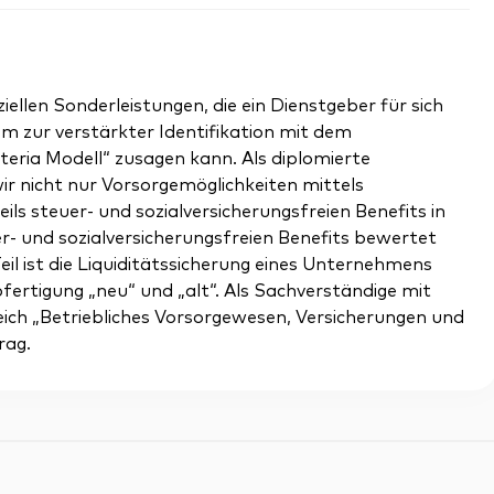
ziellen Sonderleistungen, die ein Dienstgeber für sich
em zur verstärkter Identifikation mit dem
ia Modell“ zusagen kann. Als diplomierte
r nicht nur Vorsorgemöglichkeiten mittels
ils steuer- und sozialversicherungsfreien Benefits in
r- und sozialversicherungsfreien Benefits bewertet
eil ist die Liquiditätssicherung eines Unternehmens
fertigung „neu“ und „alt“. Als Sachverständige mit
eich „Betriebliches Vorsorgewesen, Versicherungen und
rag.