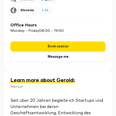
Slovenia
+
26
Office Hours
Monday - Friday
08:00
-
19:00
Book session
Message me
Learn more about Gerold
:
Mentor
Seit über 20 Jahren begleite ich Startups und
Unternehmen bei deren
Geschäftsentwicklung, Entwicklung des