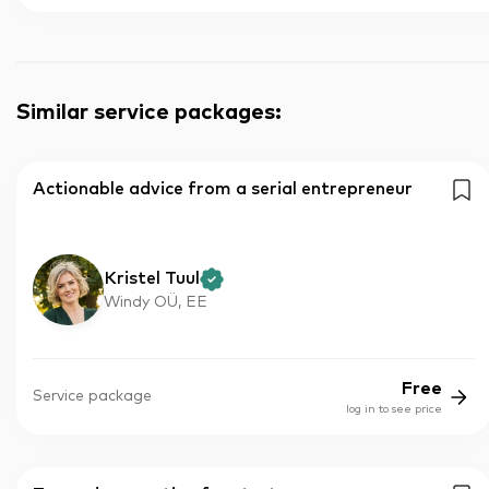
Similar service packages
:
Actionable advice from a serial entrepreneur
Kristel Tuul
Windy OÜ, EE
Free
Service package
log in to see price