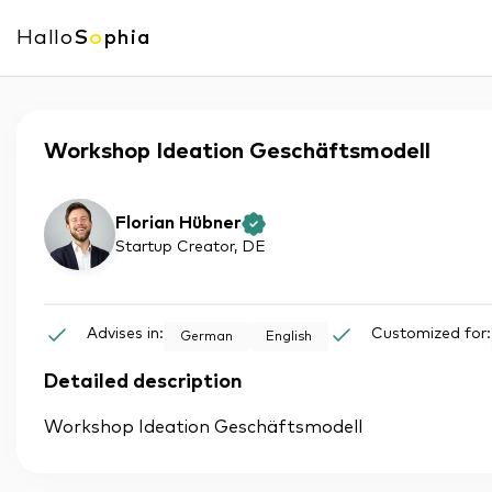
Hallo
S
o
phia
Workshop Ideation Geschäftsmodell
Florian Hübner
Startup Creator
, DE
Advises in:
Customized for:
German
English
Detailed description
Workshop Ideation Geschäftsmodell