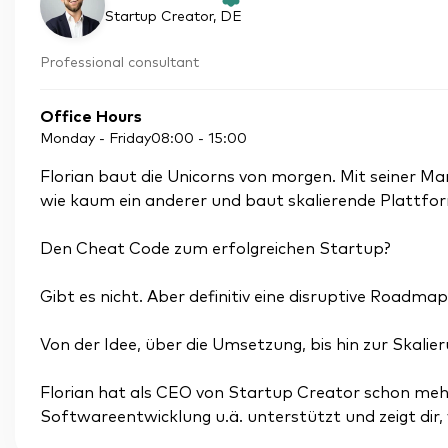
Startup Creator
, DE
Professional consultant
Office Hours
Monday - Friday
08:00
-
15:00
Florian baut die Unicorns von morgen. Mit seiner M
wie kaum ein anderer und baut skalierende Plattfo
Den Cheat Code zum erfolgreichen Startup?
Gibt es nicht. Aber definitiv eine disruptive Roadmap
Von der Idee, über die Umsetzung, bis hin zur Skalie
Florian hat als CEO von Startup Creator schon meh
Softwareentwicklung u.ä. unterstützt und zeigt dir, 