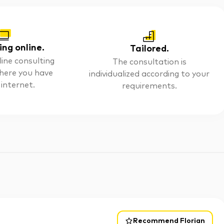
ing online.
Tailored.
line consulting
The consultation is
here you have
individualized according to your
 internet.
requirements.
Recommend Florian