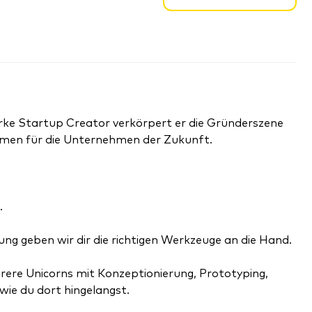
arke Startup Creator verkörpert er die Gründerszene
rmen für die Unternehmen der Zukunft.
.
rung geben wir dir die richtigen Werkzeuge an die Hand.
rere Unicorns mit Konzeptionierung, Prototyping,
wie du dort hingelangst.