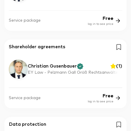
Free
Service package
log in to see price
Shareholder agreements
Christian Gusenbauer
(
1
)
EY Law - Pelzmann Gall Größ Rechtsanwälte
Free
Service package
log in to see price
Data protection