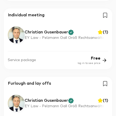
Individual meeting
Christian Gusenbauer
(
1
)
EY Law - Pelzmann Gall Größ Rechtsanwälte
Free
Service package
log in to see price
Furlough and lay offs
Christian Gusenbauer
(
1
)
EY Law - Pelzmann Gall Größ Rechtsanwälte