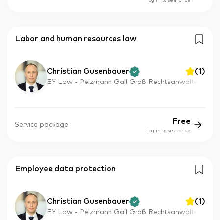
log in to see price
Labor and human resources law
Christian Gusenbauer
(
1
)
EY Law - Pelzmann Gall Größ Rechtsanwälte
Free
Service package
log in to see price
Employee data protection
Christian Gusenbauer
(
1
)
EY Law - Pelzmann Gall Größ Rechtsanwälte