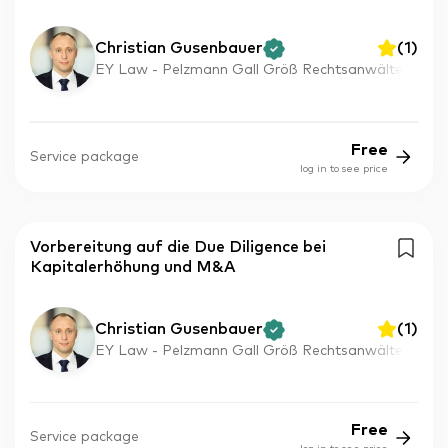
Christian Gusenbauer
(
1
)
EY Law - Pelzmann Gall Größ Rechtsanwälte
Free
Service package
log in to see price
Vorbereitung auf die Due Diligence bei
Kapitalerhöhung und M&A
Christian Gusenbauer
(
1
)
EY Law - Pelzmann Gall Größ Rechtsanwälte
Free
Service package