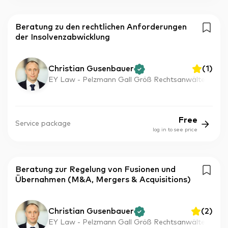
Beratung zu den rechtlichen Anforderungen
der Insolvenzabwicklung
Christian Gusenbauer
(
1
)
EY Law - Pelzmann Gall Größ Rechtsanwälte
Free
Service package
log in to see price
Beratung zur Regelung von Fusionen und
Übernahmen (M&A, Mergers & Acquisitions)
Christian Gusenbauer
(
2
)
EY Law - Pelzmann Gall Größ Rechtsanwälte