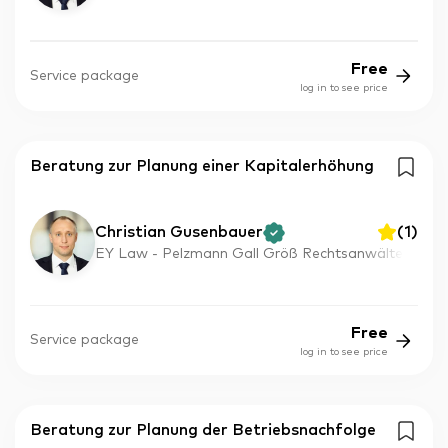
Free
Service package
log in to see price
Beratung zur Planung einer Kapitalerhöhung
Christian Gusenbauer
(
1
)
EY Law - Pelzmann Gall Größ Rechtsanwälte
Free
Service package
log in to see price
Beratung zur Planung der Betriebsnachfolge