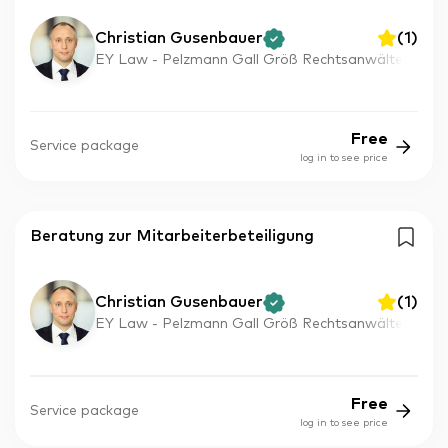
Christian Gusenbauer
(
1
)
EY Law - Pelzmann Gall Größ Rechtsanwälte
Free
Service package
log in to see price
Beratung zur Mitarbeiterbeteiligung
Christian Gusenbauer
(
1
)
EY Law - Pelzmann Gall Größ Rechtsanwälte
Free
Service package
log in to see price