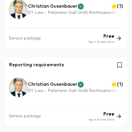
Christian Gusenbauer
(
1
)
EY Law - Pelzmann Gall Größ Rechtsanwälte
Free
Service package
log in to see price
Reporting requirements
Christian Gusenbauer
(
1
)
EY Law - Pelzmann Gall Größ Rechtsanwälte
Free
Service package
log in to see price