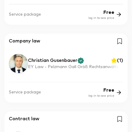
Free
Service package
log in to see price
Company law
Christian Gusenbauer
(
1
)
EY Law - Pelzmann Gall Größ Rechtsanwälte
Free
Service package
log in to see price
Contract law