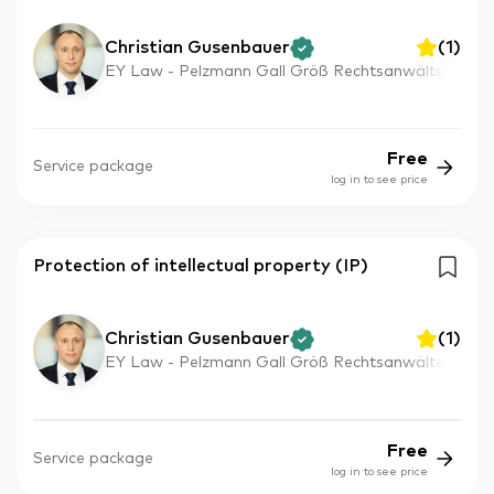
Christian Gusenbauer
(
1
)
EY Law - Pelzmann Gall Größ Rechtsanwälte
Free
Service package
log in to see price
Protection of intellectual property (IP)
Christian Gusenbauer
(
1
)
EY Law - Pelzmann Gall Größ Rechtsanwälte
Free
Service package
log in to see price