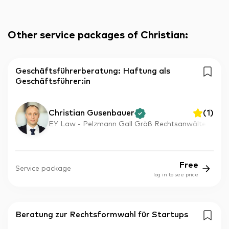
Other service packages of Christian
:
Geschäftsführerberatung: Haftung als
Geschäftsführer:in
Christian Gusenbauer
(
1
)
EY Law - Pelzmann Gall Größ Rechtsanwälte
Free
Service package
log in to see price
Beratung zur Rechtsformwahl für Startups