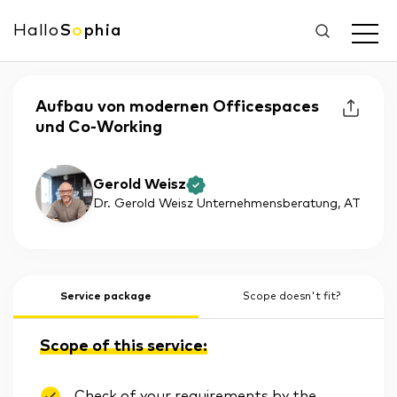
Hallo
S
o
phia
Aufbau von modernen Officespaces
und Co-Working
Gerold Weisz
Dr. Gerold Weisz Unternehmensberatung
, AT
Service package
Scope doesn't fit?
Scope of this service:
Check of your requirements by the