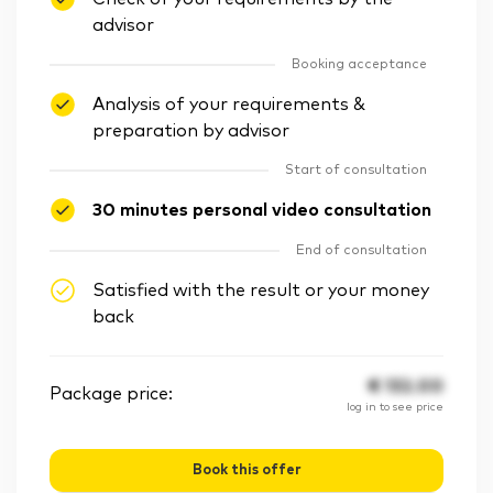
advisor
Booking acceptance
Analysis of your requirements &
preparation by advisor
Start of consultation
30 minutes personal video consultation
End of consultation
Satisfied with the result or your money
back
€
132.00
Package price:
log in to see price
Book this offer