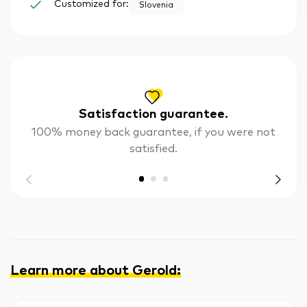
Customized for:
Slovenia
Satisfaction guarantee.
100% money back guarantee, if you were not
satisfied.
Learn more about Gerold
: