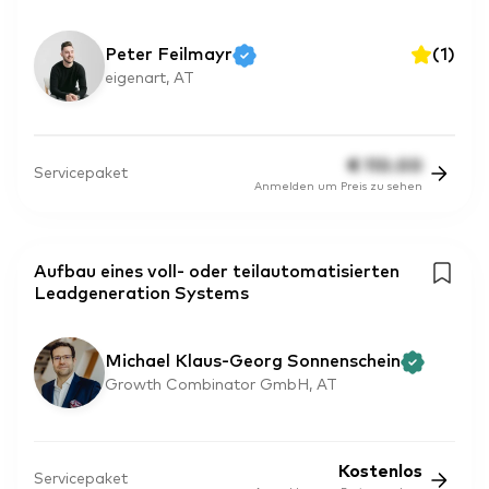
Peter Feilmayr
(
1
)
eigenart, AT
€
110.00
Servicepaket
Anmelden um Preis zu sehen
Aufbau eines voll- oder teilautomatisierten
Leadgeneration Systems
Michael Klaus-Georg Sonnenschein
Growth Combinator GmbH, AT
Kostenlos
Servicepaket