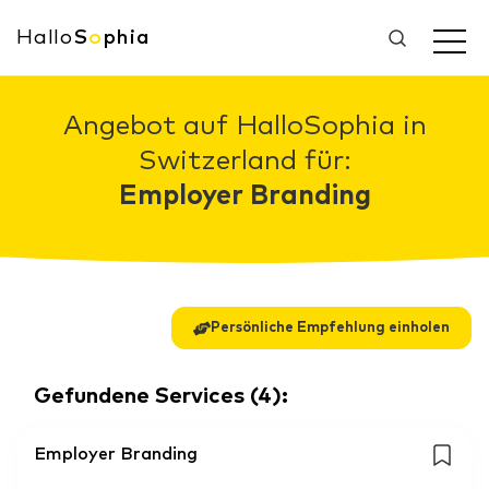
Hallo
S
o
phia
Angebot auf HalloSophia in
Switzerland für:
Employer Branding
Persönliche Empfehlung einholen
Gefundene Services
(
4
):
Employer Branding