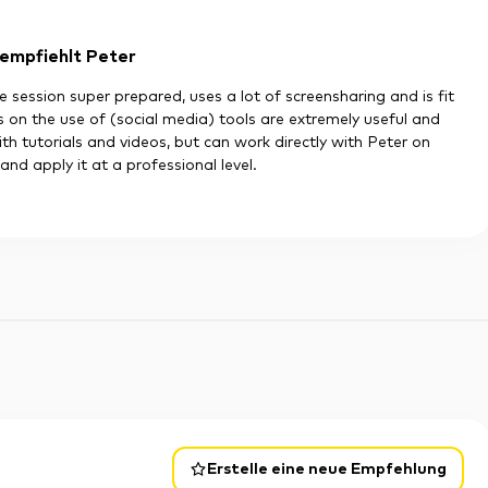
empfiehlt Peter
he session super prepared, uses a lot of screensharing and is fit
ses on the use of (social media) tools are extremely useful and
ith tutorials and videos, but can work directly with Peter on
d apply it at a professional level.
Erstelle eine neue Empfehlung