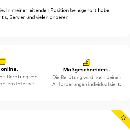
e. In meiner leitenden Position bei eigenart habe
is, Servier und vielen anderen
 online.
Maßgeschneidert.
line-Beratung von
Die Beratung wird nach deinen
tabilem Internet.
Anforderungen individualisiert.