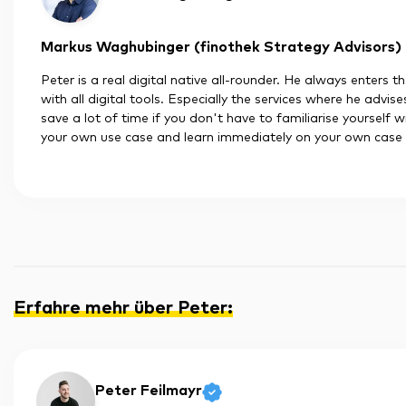
Markus Waghubinger (finothek Strategy Advisors) 
Peter is a real digital native all-rounder. He always enters t
with all digital tools. Especially the services where he advi
save a lot of time if you don't have to familiarise yourself w
your own use case and learn immediately on your own case an
Erfahre mehr über Peter
:
Peter Feilmayr