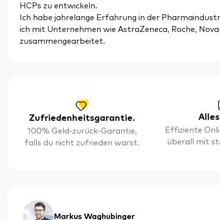
HCPs zu entwickeln.
Ich habe jahrelange Erfahrung in der Pharmaindustri
ich mit Unternehmen wie AstraZeneca, Roche, Novart
zusammengearbeitet.
Alles
Zufriedenheitsgarantie.
Effiziente On
100% Geld-zurück-Garantie,
überall mit s
falls du nicht zufrieden warst.
Markus Waghubinger