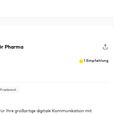
für Pharma
1
Empfehlung
Frankreich
 für Ihre großartige digitale Kommunikation mit