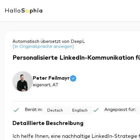
Hallo
S
o
phia
Automatisch übersetzt von DeepL
[In Originalsprache anzeigen]
Personalisierte LinkedIn-Kommunikation 
Peter Feilmayr
eigenart
, AT
Berät in:
Angepasst für:
Deutsch
Englisch
Detaillierte Beschreibung
Ich helfe Ihnen, eine nachhaltige LinkedIn-Strategie