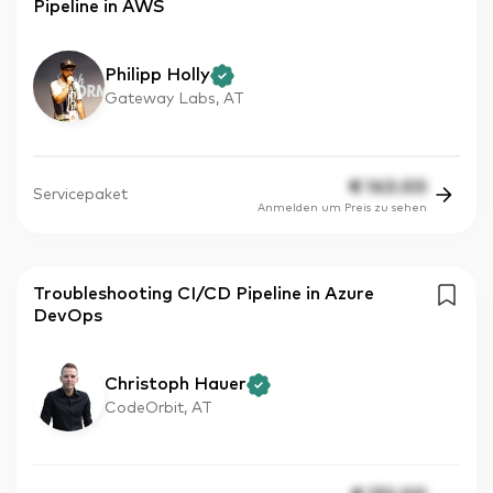
Pipeline in AWS
Philipp Holly
Gateway Labs, AT
€
143.00
Servicepaket
Anmelden um Preis zu sehen
Troubleshooting CI/CD Pipeline in Azure
DevOps
Christoph Hauer
CodeOrbit, AT