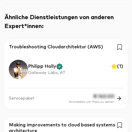
Ähnliche Dienstleistungen von anderen
Expert*innen
:
Troubleshooting Cloudarchitektur (AWS)
Philipp Holly
(
1
)
Gateway Labs, AT
€
143.00
Servicepaket
Anmelden um Preis zu sehen
Making improvements to cloud based systems
architecture