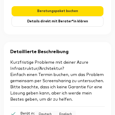
Beratungspaket buchen
Details direkt mit Berater*in klären
Detaillierte Beschreibung
Kurzfristige Probleme mit deiner Azure
Infrastruktur/Architektur?
Einfach einen Termin buchen, um das Problem
gemeinsam per Screensharing zu untersuchen.
Bitte beachte, dass ich keine Garantie für eine
Lösung geben kann, aber ich werde mein
Bestes geben, um dir zu helfen.
Berät in:
Deutsch
Englisch