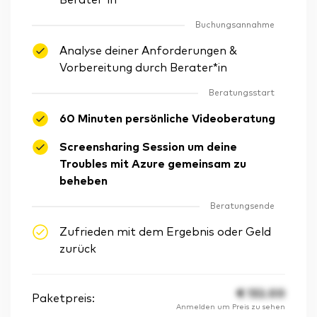
Berater*in
Buchungsannahme
Analyse deiner Anforderungen &
Vorbereitung durch Berater*in
Beratungsstart
60 Minuten persönliche Videoberatung
Screensharing Session um deine
Troubles mit Azure gemeinsam zu
beheben
Beratungsende
Zufrieden mit dem Ergebnis oder Geld
zurück
€
132.00
Paketpreis:
Anmelden um Preis zu sehen