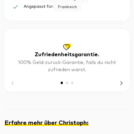
Angepasst für:
Frankreich
Zufriedenheitsgarantie.
100% Geld-zurück-Garantie, falls du nicht
zufrieden warst.
Erfahre mehr über Christoph
: