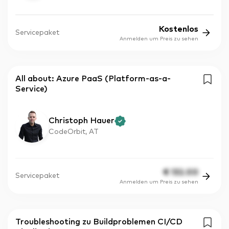
Kostenlos
Servicepaket
Anmelden um Preis zu sehen
All about: Azure PaaS (Platform-as-a-
Service)
Christoph Hauer
CodeOrbit, AT
€
132.00
Servicepaket
Anmelden um Preis zu sehen
Troubleshooting zu Buildproblemen CI/CD