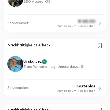
ESG Accord, GB
€
165.00
Servicepaket
Anmelden um Preis zu sehen
Nachhaltigkeits-Check
Urska Jez
Transformation Lighthouse d.o.o., SI
Kostenlos
Servicepaket
Anmelden um Preis zu sehen