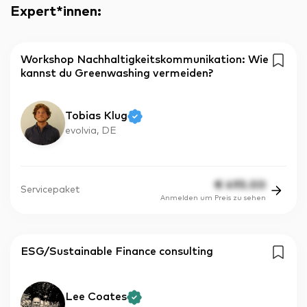
Expert*innen
:
Workshop Nachhaltigkeitskommunikation: Wie
kannst du Greenwashing vermeiden?
Tobias Klug
evolvia, DE
€
495.00
Servicepaket
Anmelden um Preis zu sehen
ESG/Sustainable Finance consulting
Lee Coates