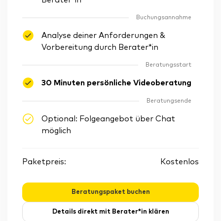
Berater*in
Buchungsannahme
Analyse deiner Anforderungen &
Vorbereitung durch Berater*in
Beratungsstart
30 Minuten persönliche Videoberatung
Beratungsende
Optional: Folgeangebot über Chat
möglich
Paketpreis:
Kostenlos
Beratungspaket buchen
Details direkt mit Berater*in klären