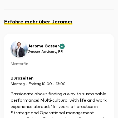
Erfahre mehr über Jerome
:
Jerome Gasser
Gasser Advisory
, FR
Mentor*in
Bürozeiten
Montag - Freitag
10:00
-
13:00
Passionate about finding a way to sustainable
performance! Multi-cultural with life and work
experience abroad; 15+ years of practice in
Strategic and Operational management