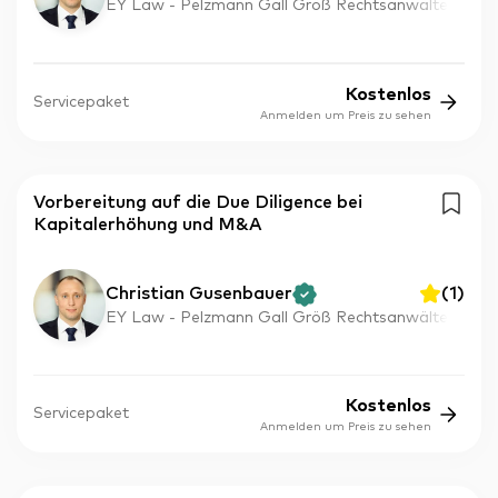
EY Law - Pelzmann Gall Größ Rechtsanwälte
Kostenlos
Servicepaket
Anmelden um Preis zu sehen
Vorbereitung auf die Due Diligence bei
Kapitalerhöhung und M&A
Christian Gusenbauer
(
1
)
EY Law - Pelzmann Gall Größ Rechtsanwälte
Kostenlos
Servicepaket
Anmelden um Preis zu sehen