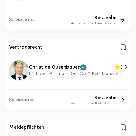
Kostenlos
Servicepaket
Anmelden um Preis zu sehen
Vertragsrecht
Christian Gusenbauer
(
1
)
EY Law - Pelzmann Gall Größ Rechtsanwälte
Kostenlos
Servicepaket
Anmelden um Preis zu sehen
Meldepflichten