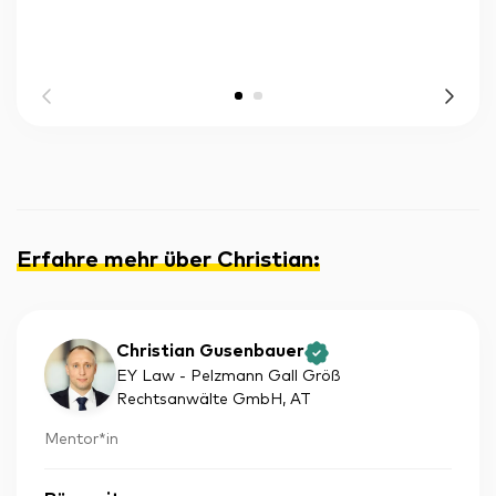
Erfahre mehr über Christian
:
Christian Gusenbauer
EY Law - Pelzmann Gall Größ
Rechtsanwälte GmbH
, AT
Mentor*in