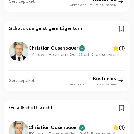
Servicepaket
Anmelden um Preis zu sehen
Schutz von geistigem Eigentum
Christian Gusenbauer
(
1
)
EY Law - Pelzmann Gall Größ Rechtsanwälte
Kostenlos
Servicepaket
Anmelden um Preis zu sehen
Gesellschaftsrecht
Christian Gusenbauer
(
1
)
EY Law - Pelzmann Gall Größ Rechtsanwälte