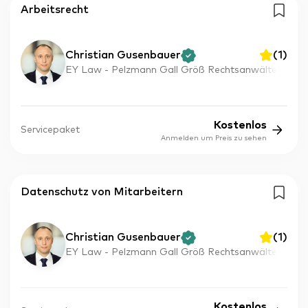
Arbeitsrecht
Christian Gusenbauer
(
1
)
EY Law - Pelzmann Gall Größ Rechtsanwälte
Kostenlos
Servicepaket
Anmelden um Preis zu sehen
Datenschutz von Mitarbeitern
Christian Gusenbauer
(
1
)
EY Law - Pelzmann Gall Größ Rechtsanwälte
Kostenlos