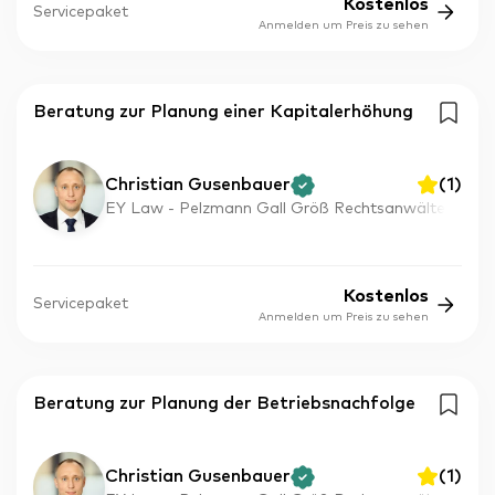
Kostenlos
Servicepaket
Anmelden um Preis zu sehen
Beratung zur Planung einer Kapitalerhöhung
Christian Gusenbauer
(
1
)
EY Law - Pelzmann Gall Größ Rechtsanwälte
Kostenlos
Servicepaket
Anmelden um Preis zu sehen
Beratung zur Planung der Betriebsnachfolge
Christian Gusenbauer
(
1
)