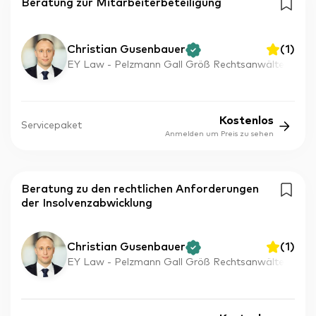
Beratung zur Mitarbeiterbeteiligung
Christian Gusenbauer
(
1
)
EY Law - Pelzmann Gall Größ Rechtsanwälte
Kostenlos
Servicepaket
Anmelden um Preis zu sehen
Beratung zu den rechtlichen Anforderungen
der Insolvenzabwicklung
Christian Gusenbauer
(
1
)
EY Law - Pelzmann Gall Größ Rechtsanwälte