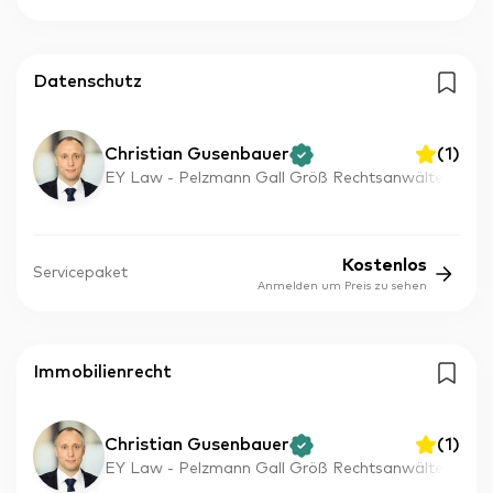
Datenschutz
Christian Gusenbauer
(
1
)
EY Law - Pelzmann Gall Größ Rechtsanwälte
Kostenlos
Servicepaket
Anmelden um Preis zu sehen
Immobilienrecht
Christian Gusenbauer
(
1
)
EY Law - Pelzmann Gall Größ Rechtsanwälte