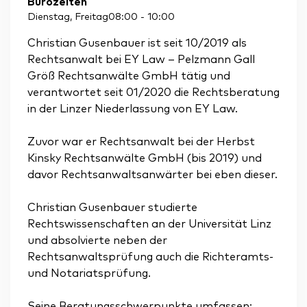
Bürozeiten
Dienstag, Freitag
08:00
-
10:00
Christian Gusenbauer ist seit 10/2019 als
Rechtsanwalt bei EY Law – Pelzmann Gall
Größ Rechtsanwälte GmbH tätig und
verantwortet seit 01/2020 die Rechtsberatung
in der Linzer Niederlassung von EY Law.
Zuvor war er Rechtsanwalt bei der Herbst
Kinsky Rechtsanwälte GmbH (bis 2019) und
davor Rechtsanwaltsanwärter bei eben dieser.
Christian Gusenbauer studierte
Rechtswissenschaften an der Universität Linz
und absolvierte neben der
Rechtsanwaltsprüfung auch die Richteramts-
und Notariatsprüfung.
Seine Beratungsschwerpunkte umfassen: