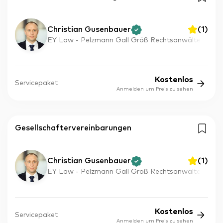
Christian Gusenbauer
(
1
)
EY Law - Pelzmann Gall Größ Rechtsanwälte
Kostenlos
Servicepaket
Anmelden um Preis zu sehen
Gesellschaftervereinbarungen
Christian Gusenbauer
(
1
)
EY Law - Pelzmann Gall Größ Rechtsanwälte
Kostenlos
Servicepaket
Anmelden um Preis zu sehen