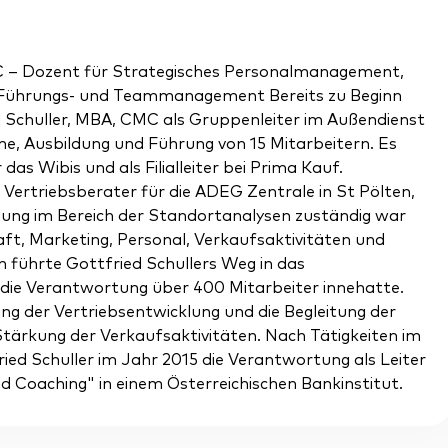
MC – Dozent für Strategisches Personalmanagement,
Führungs- und Teammanagement Bereits zu Beginn
ed Schuller, MBA, CMC als Gruppenleiter im Außendienst
e, Ausbildung und Führung von 15 Mitarbeitern. Es
as Wibis und als Filialleiter bei Prima Kauf.
s Vertriebsberater für die ADEG Zentrale in St Pölten,
ung im Bereich der Standortanalysen zuständig war
ft, Marketing, Personal, Verkaufsaktivitäten und
führte Gottfried Schullers Weg in das
die Verantwortung über 400 Mitarbeiter innehatte.
ng der Vertriebsentwicklung und die Begleitung der
ärkung der Verkaufsaktivitäten. Nach Tätigkeiten im
ed Schuller im Jahr 2015 die Verantwortung als Leiter
d Coaching" in einem Österreichischen Bankinstitut.