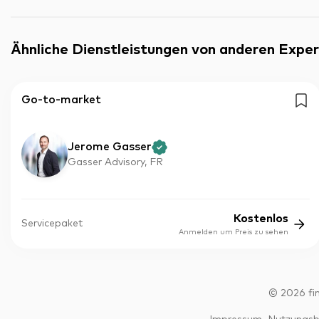
Ähnliche Dienstleistungen von anderen Exper
Go-to-market
Jerome Gasser
Gasser Advisory, FR
Kostenlos
Servicepaket
Anmelden um Preis zu sehen
©
2026
fi