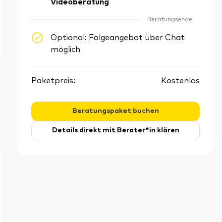
Videoberatung
Beratungsende
Optional: Folgeangebot über Chat
möglich
Paketpreis:
Kostenlos
Beratungspaket buchen
Details direkt mit Berater*in klären