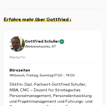
Erfahre mehr über Gottfried
:
Gottfried Schuller
Werbenetworks
, AT
Mentor*in
Bürozeiten
Mittwoch, Freitag, Sonntag
17:00
-
19:00
Dkkfm. Dipl.-Fachwirt Gottfried Schuller,
MBA, CMC – Dozent für Strategisches
Personalmanagement, Personalentwicklung
und Projektmanagement und Führungs- und