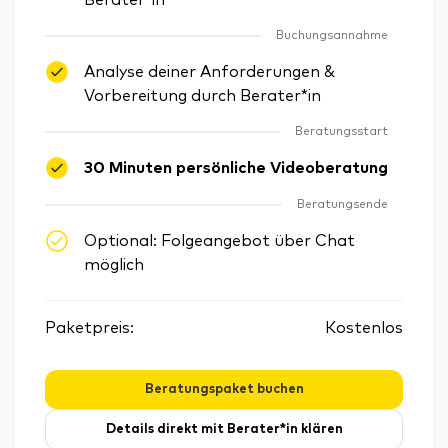
Berater*in
Buchungsannahme
Analyse deiner Anforderungen &
Vorbereitung durch Berater*in
Beratungsstart
30 Minuten persönliche Videoberatung
Beratungsende
Optional: Folgeangebot über Chat
möglich
Paketpreis:
Kostenlos
Beratungspaket buchen
Details direkt mit Berater*in klären