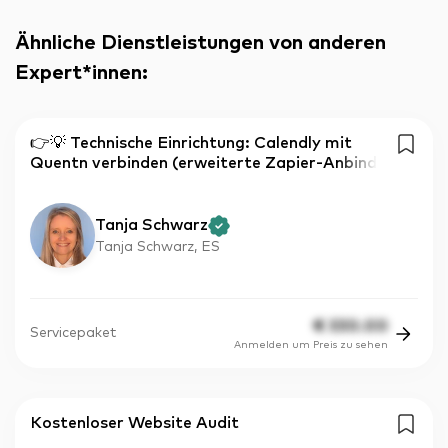
Ähnliche Dienstleistungen von anderen
Expert*innen
:
👉💡 Technische Einrichtung: Calendly mit
Quentn verbinden (erweiterte Zapier-Anbind
Tanja Schwarz
Tanja Schwarz, ES
€
330.00
Servicepaket
Anmelden um Preis zu sehen
Kostenloser Website Audit