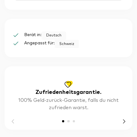
Berät in:
Deutsch
Angepasst für:
Schweiz
Zufriedenheitsgarantie.
100% Geld-zurück-Garantie, falls du nicht
zufrieden warst.