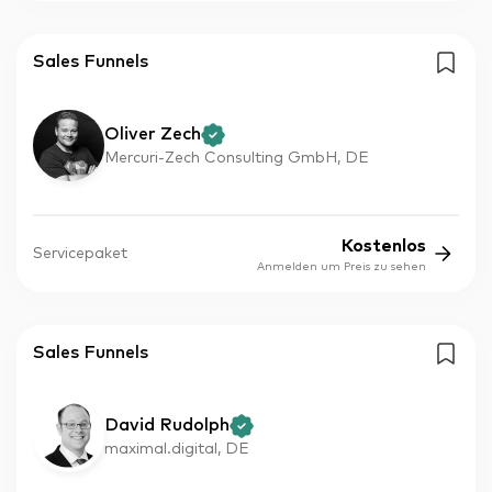
Sales Funnels
Oliver Zech
Mercuri-Zech Consulting GmbH, DE
Kostenlos
Servicepaket
Anmelden um Preis zu sehen
Sales Funnels
David Rudolph
maximal.digital, DE