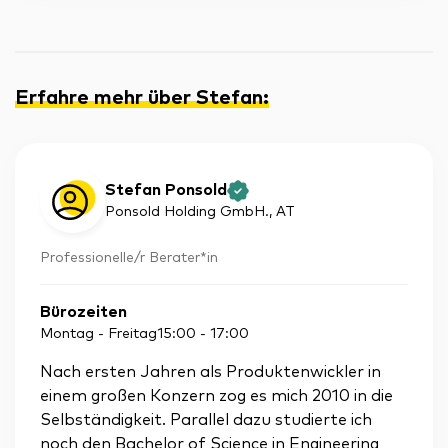
Erfahre mehr über Stefan
:
Stefan Ponsold
Ponsold Holding GmbH.
, AT
Professionelle/r Berater*in
Bürozeiten
Montag - Freitag
15:00
-
17:00
Nach ersten Jahren als Produktenwickler in
einem großen Konzern zog es mich 2010 in die
Selbständigkeit. Parallel dazu studierte ich
noch den Bachelor of Science in Engineering