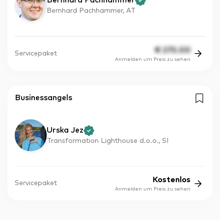
Bernhard Pachhammer
Bernhard Pachhammer, AT
€
275.00
Servicepaket
Anmelden um Preis zu sehen
Businessangels
Urska Jez
Transformation Lighthouse d.o.o., SI
Kostenlos
Servicepaket
Anmelden um Preis zu sehen