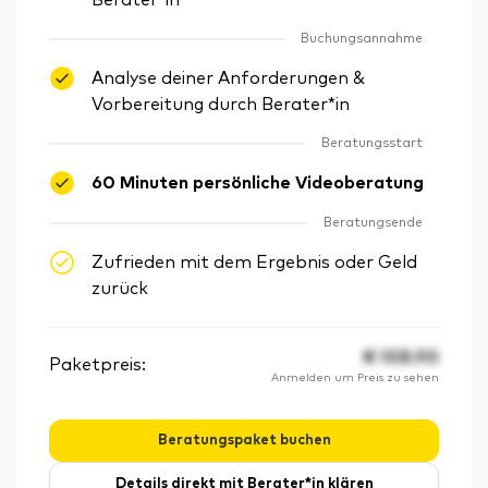
Berater*in
Buchungsannahme
Analyse deiner Anforderungen &
Vorbereitung durch Berater*in
Beratungsstart
60 Minuten persönliche Videoberatung
Beratungsende
Zufrieden mit dem Ergebnis oder Geld
zurück
€
108.90
Paketpreis:
Anmelden um Preis zu sehen
Beratungspaket buchen
Details direkt mit Berater*in klären