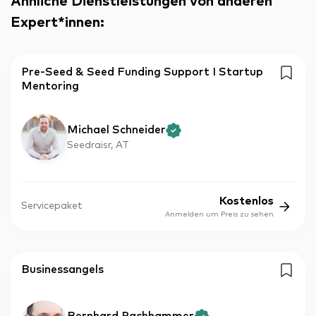
Ähnliche Dienstleistungen von anderen
Expert*innen
:
Pre-Seed & Seed Funding Support I Startup
Mentoring
Michael Schneider
Seedraisr, AT
Kostenlos
Servicepaket
Anmelden um Preis zu sehen
Businessangels