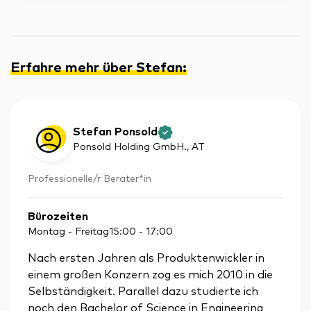
Erfahre mehr über Stefan
:
Stefan Ponsold
Ponsold Holding GmbH.
, AT
Professionelle/r Berater*in
Bürozeiten
Montag - Freitag
15:00
-
17:00
Nach ersten Jahren als Produktenwickler in
einem großen Konzern zog es mich 2010 in die
Selbständigkeit. Parallel dazu studierte ich
noch den Bachelor of Science in Engineering