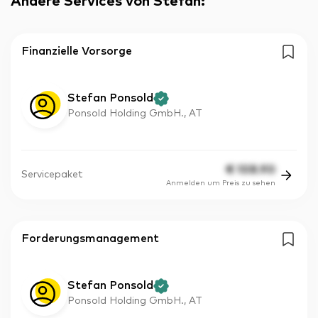
Andere Services von Stefan
:
Finanzielle Vorsorge
Stefan Ponsold
Ponsold Holding GmbH., AT
€
108.90
Servicepaket
Anmelden um Preis zu sehen
Forderungsmanagement
Stefan Ponsold
Ponsold Holding GmbH., AT