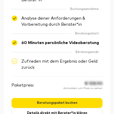
Berater*in
Buchungsannahme
Analyse deiner Anforderungen &
Vorbereitung durch Berater*in
Beratungsstart
60 Minuten persönliche Videoberatung
Beratungsende
Zufrieden mit dem Ergebnis oder Geld
zurück
€
108.90
Paketpreis:
Anmelden um Preis zu sehen
Beratungspaket buchen
Details direkt mit Berater*in klären