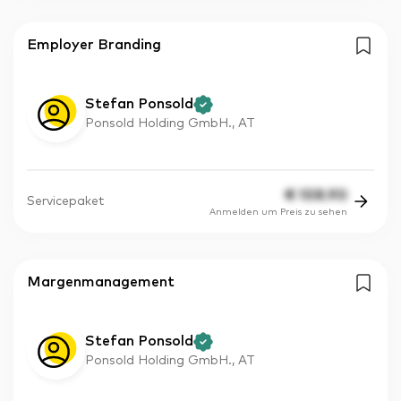
Employer Branding
Stefan Ponsold
Ponsold Holding GmbH., AT
€
108.90
Servicepaket
Anmelden um Preis zu sehen
Margenmanagement
Stefan Ponsold
Ponsold Holding GmbH., AT