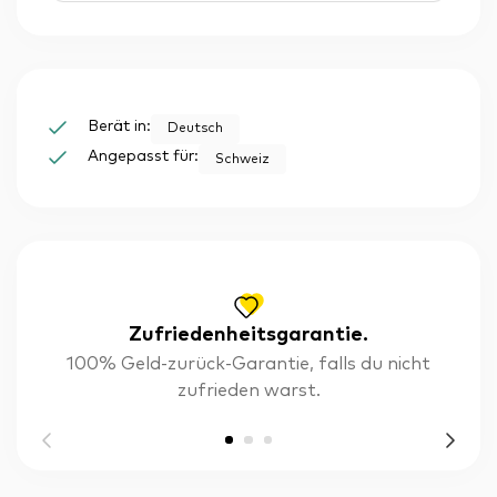
Berät in:
Deutsch
Angepasst für:
Schweiz
Zufriedenheitsgarantie.
100% Geld-zurück-Garantie, falls du nicht
zufrieden warst.