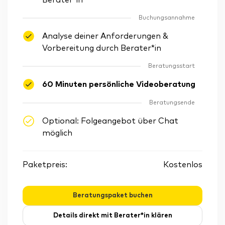
Berater*in
Buchungsannahme
Analyse deiner Anforderungen &
Vorbereitung durch Berater*in
Beratungsstart
60 Minuten persönliche Videoberatung
Beratungsende
Optional: Folgeangebot über Chat
möglich
Paketpreis:
Kostenlos
Beratungspaket buchen
Details direkt mit Berater*in klären