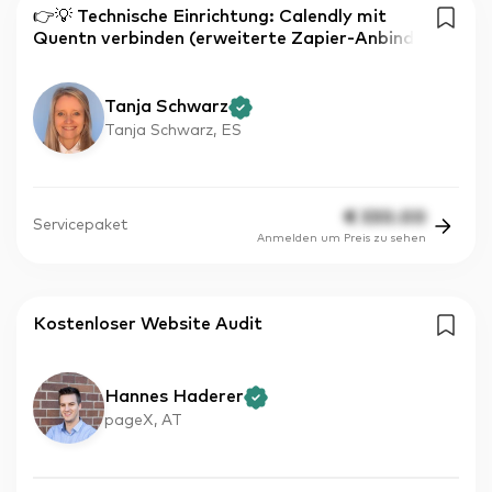
👉💡 Technische Einrichtung: Calendly mit
Quentn verbinden (erweiterte Zapier-Anbind
Tanja Schwarz
Tanja Schwarz, ES
€
330.00
Servicepaket
Anmelden um Preis zu sehen
Kostenloser Website Audit
Hannes Haderer
pageX, AT