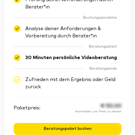
Berater*in
Buchungsannahme
Analyse deiner Anforderungen &
Vorbereitung durch Berater*in
Beratungsstart
30 Minuten persönliche Videoberatung
Beratungsende
Zufrieden mit dem Ergebnis oder Geld
zurück
€
132.00
Paketpreis:
Anmelden um Preis zu sehen
Beratungspaket buchen