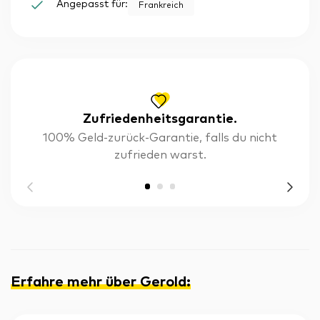
Angepasst für:
Frankreich
Zufriedenheitsgarantie.
100% Geld-zurück-Garantie, falls du nicht
zufrieden warst.
Erfahre mehr über Gerold
: